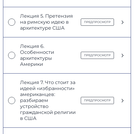
Лекция 5. Претензия
на римскую идею в
ПРЕДПРОСМОТР
архитектуре США
Лекция 6.
Особенности
ПРЕДПРОСМОТР
архитектуры
Америки
Лекция 7. Что стоит за
идеей «избранности»
американцев:
разбираем
ПРЕДПРОСМОТР
устройство
гражданской религии
в США