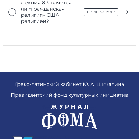
Лекция 8. Является
ли «гражданская
ПРЕДПРОСМОТР
религия» США
религией?
Греко-латинский кабинет Ю. А. Шичалина
Президентский фонд культурных инициатив