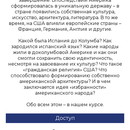
завершение. Впоследствии Америка
сформировалась в уникальную державу – в
стране появились собственная культура,
искусство, архитектура, литература. В то же
время, на США влияли европейские страны –
Франция, Германия, Англия и другие.
Какой была Испания до Колумба? Как
зародился испанский язык? Какие народы
жили в доколумбовой Америке и как они
смогли сохранить свою идентичность,
несмотря на завоевание их культур? Что такое
«гражданская религия» США? Что
способствовало формированию собственно
американской архитектуры? И в чем
заключается идея «избранности»
американского народа?
Обо всем этом – в нашем курсе.
Доступ