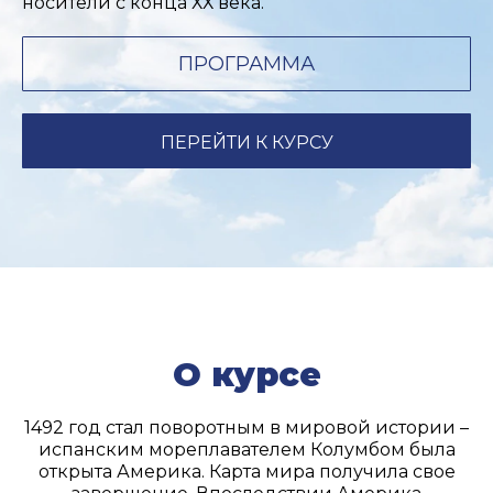
носители с конца ХХ века.
ПРОГРАММА
ПЕРЕЙТИ К КУРСУ
О курсе
1492 год стал поворотным в мировой истории –
испанским мореплавателем Колумбом была
открыта Америка. Карта мира получила свое