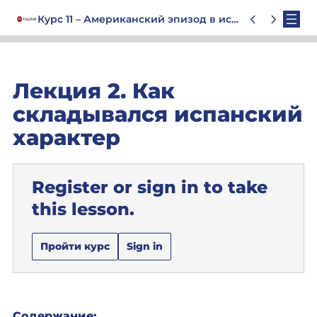
Курс 11 – Американский эпизод в истории Европейской цивилизации
Лекция 2. Как
складывался испанский
характер
Register or sign in to take
this lesson.
Пройти курс
Sign in
Содержание: