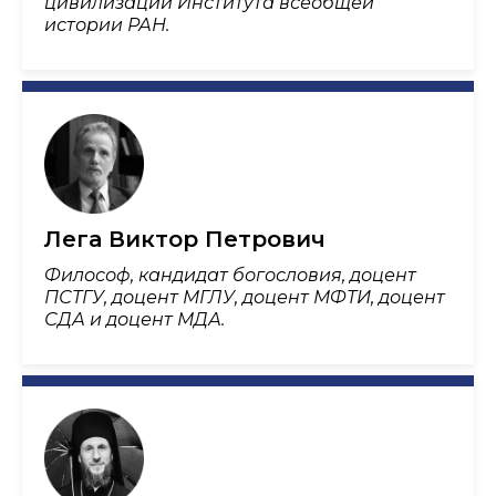
цивилизаций Института всеобщей
истории РАН.
Лега Виктор Петрович
Философ, кандидат богословия, доцент
ПСТГУ, доцент МГЛУ, доцент МФТИ, доцент
СДА и доцент МДА.