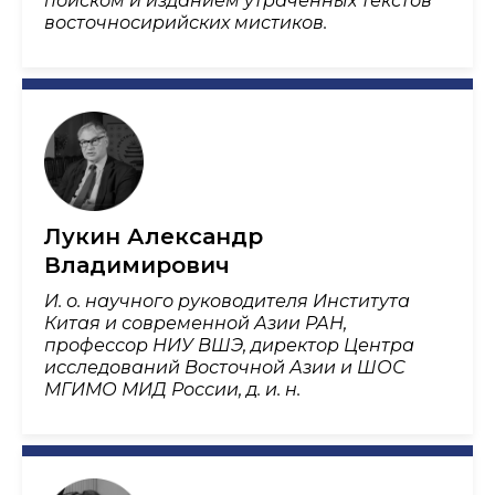
поиском и изданием утраченных текстов
восточносирийских мистиков.
Лукин Александр
Владимирович
И. о. научного руководителя Института
Китая и современной Азии РАН,
профессор НИУ ВШЭ, директор Центра
исследований Восточной Азии и ШОС
МГИМО МИД России, д. и. н.