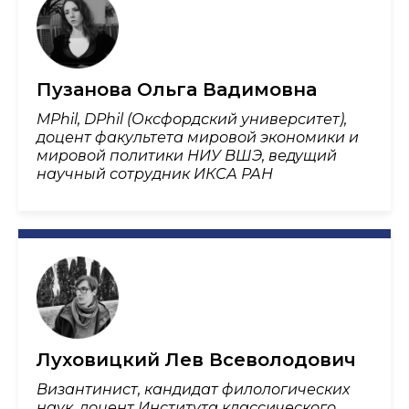
Пузанова Ольга Вадимовна
MPhil, DPhil (Оксфордский университет),
доцент факультета мировой экономики и
мировой политики НИУ ВШЭ, ведущий
научный сотрудник ИКСА РАН
Луховицкий Лев Всеволодович
Византинист, кандидат филологических
наук, доцент Института классического