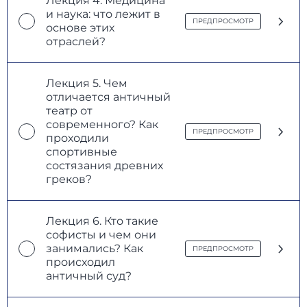
Лекция 4. Медицина
и наука: что лежит в
ПРЕДПРОСМОТР
основе этих
отраслей?
Лекция 5. Чем
отличается античный
театр от
современного? Как
ПРЕДПРОСМОТР
проходили
спортивные
состязания древних
греков?
Лекция 6. Кто такие
софисты и чем они
занимались? Как
ПРЕДПРОСМОТР
происходил
античный суд?