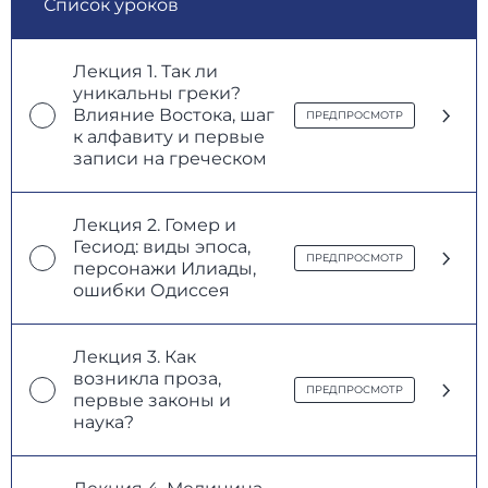
Лекция 1. Так ли
уникальны греки?
Влияние Востока, шаг
ПРЕДПРОСМОТР
к алфавиту и первые
записи на греческом
Лекция 2. Гомер и
Гесиод: виды эпоса,
ПРЕДПРОСМОТР
персонажи Илиады,
ошибки Одиссея
Лекция 3. Как
возникла проза,
ПРЕДПРОСМОТР
первые законы и
наука?