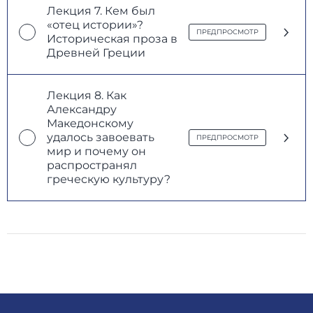
Лекция 7. Кем был
«отец истории»?
ПРЕДПРОСМОТР
Историческая проза в
Древней Греции
Лекция 8. Как
Александру
Македонскому
удалось завоевать
ПРЕДПРОСМОТР
мир и почему он
распространял
греческую культуру?